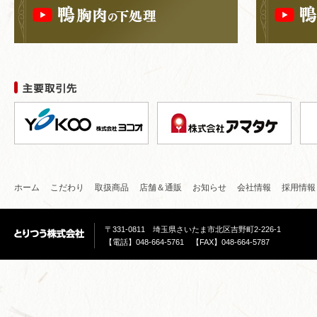
ホーム
こだわり
取扱商品
店舗＆通販
お知らせ
会社情報
採用情報
〒331-0811 埼玉県さいたま市北区吉野町2-226-1
【電話】048-664-5761 【FAX】048-664-5787