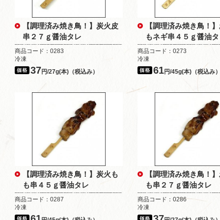
【調理済み焼き鳥！】炭火皮
【調理済み焼き鳥！】
串２７ｇ醤油タレ
もネギ串４５ｇ醤油タ
商品コード：0283
商品コード：0273
冷凍
冷凍
37
61
円/27g(本)（税込み）
円/45g(本)（税込み
【調理済み焼き鳥！】炭火も
【調理済み焼き鳥！】
も串４５ｇ醤油タレ
も串２７ｇ醤油タレ
商品コード：0287
商品コード：0286
冷凍
冷凍
61
37