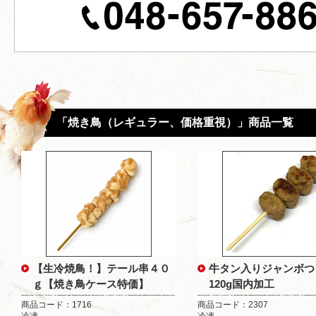
「焼き鳥（レギュラー、価格重視）」商品一覧
【生冷焼鳥！】テール串４０
牛タン入りジャンボつ
ｇ【焼き鳥ケース特価】
120g国内加工
商品コード：1716
商品コード：2307