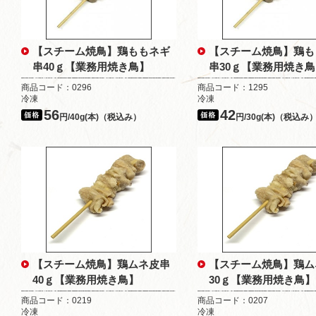
【スチーム焼鳥】鶏ももネギ
【スチーム焼鳥】鶏も
串40ｇ【業務用焼き鳥】
串30ｇ【業務用焼き
商品コード：0296
商品コード：1295
冷凍
冷凍
56
42
円/40g(本)（税込み）
円/30g(本)（税込み
【スチーム焼鳥】鶏ムネ皮串
【スチーム焼鳥】鶏ム
40ｇ【業務用焼き鳥】
30ｇ【業務用焼き鳥】
商品コード：0219
商品コード：0207
冷凍
冷凍