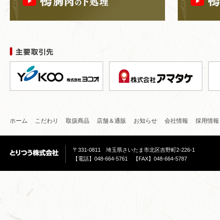
ホーム
こだわり
取扱商品
店舗＆通販
お知らせ
会社情報
採用情報
〒331-0811 埼玉県さいたま市北区吉野町2-226-1
【電話】048-664-5761 【FAX】048-664-5787