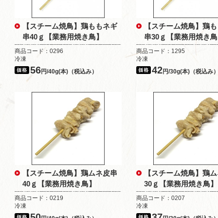
【スチーム焼鳥】鶏ももネギ
【スチーム焼鳥】鶏も
串40ｇ【業務用焼き鳥】
串30ｇ【業務用焼き
商品コード：0296
商品コード：1295
冷凍
冷凍
56
42
円/40g(本)（税込み）
円/30g(本)（税込み
【スチーム焼鳥】鶏ムネ皮串
【スチーム焼鳥】鶏ム
40ｇ【業務用焼き鳥】
30ｇ【業務用焼き鳥】
商品コード：0219
商品コード：0207
冷凍
冷凍
50
37