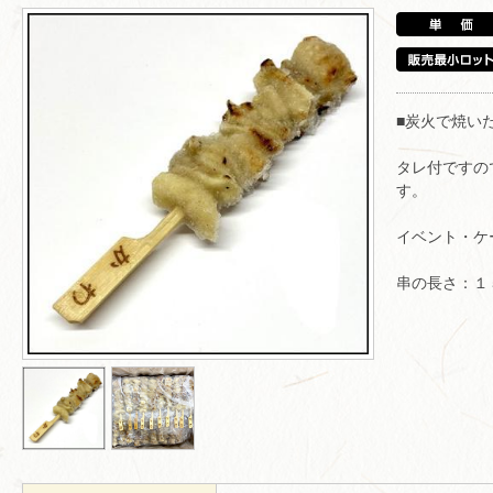
■炭火で焼い
タレ付ですの
す。
イベント・ケ
串の長さ：１