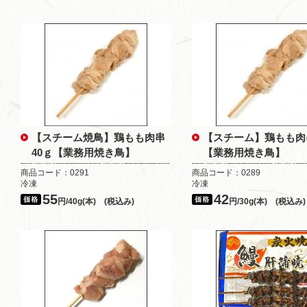
【スチーム焼鳥】鶏もも肉串
【スチーム】鶏もも肉
40ｇ【業務用焼き鳥】
【業務用焼き鳥】
商品コード：0291
商品コード：0289
冷凍
冷凍
55
42
円/40g(本) (税込み)
円/30g(本) (税込み)