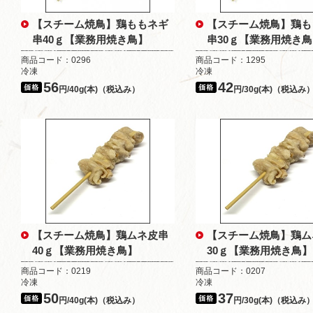
【スチーム焼鳥】鶏ももネギ
【スチーム焼鳥】鶏も
串40ｇ【業務用焼き鳥】
串30ｇ【業務用焼き
商品コード：0296
商品コード：1295
冷凍
冷凍
56
42
円/40g(本)（税込み）
円/30g(本)（税込み
【スチーム焼鳥】鶏ムネ皮串
【スチーム焼鳥】鶏ム
40ｇ【業務用焼き鳥】
30ｇ【業務用焼き鳥】
商品コード：0219
商品コード：0207
冷凍
冷凍
50
37
円/40g(本)（税込み）
円/30g(本)（税込み