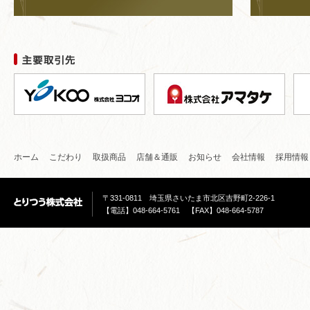
ホーム
こだわり
取扱商品
店舗＆通販
お知らせ
会社情報
採用情報
〒331-0811 埼玉県さいたま市北区吉野町2-226-1
【電話】048-664-5761 【FAX】048-664-5787