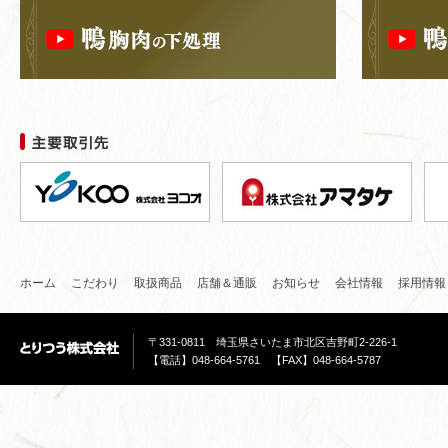
ホーム
こだわり
取扱商品
店舗＆通販
お知らせ
会社情報
採用情報
〒331-0811 埼玉県さいたま市北区吉野町2-226-1
【電話】048-664-5761 【FAX】048-664-5787