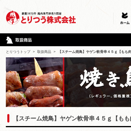
とりつうトップ
>
取扱商品
>
【スチーム焼鳥】ヤゲン軟骨串４５ｇ【もも
【スチーム焼鳥】ヤゲン軟骨串４５ｇ【もも