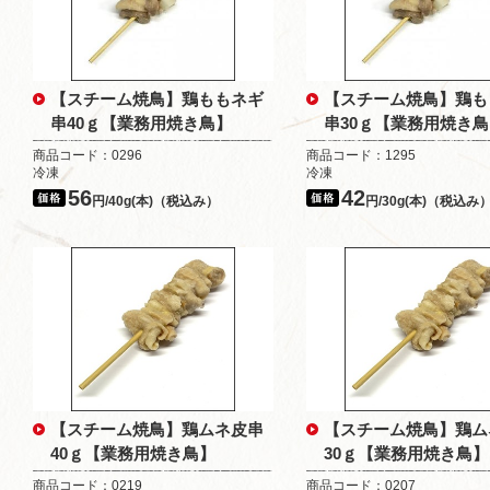
【スチーム焼鳥】鶏ももネギ
【スチーム焼鳥】鶏も
串40ｇ【業務用焼き鳥】
串30ｇ【業務用焼き
商品コード：0296
商品コード：1295
冷凍
冷凍
56
42
円/40g(本)（税込み）
円/30g(本)（税込み
【スチーム焼鳥】鶏ムネ皮串
【スチーム焼鳥】鶏ム
40ｇ【業務用焼き鳥】
30ｇ【業務用焼き鳥】
商品コード：0219
商品コード：0207