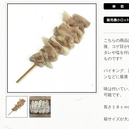
こちらの商品
後、コゲ目が
タレや塩を付
ものです!!
バイキング、
ンなどに最適
味は付いてい
可能です。
長さ１８ｃｍ
箱サイズが大