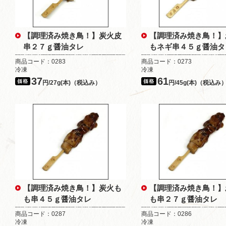
【調理済み焼き鳥！】炭火皮
【調理済み焼き鳥！】
串２７ｇ醤油タレ
もネギ串４５ｇ醤油タ
商品コード：0283
商品コード：0273
冷凍
冷凍
37
61
円/27g(本)（税込み）
円/45g(本)（税込み
【調理済み焼き鳥！】炭火も
【調理済み焼き鳥！】
も串４５ｇ醤油タレ
も串２７ｇ醤油タレ
商品コード：0287
商品コード：0286
冷凍
冷凍