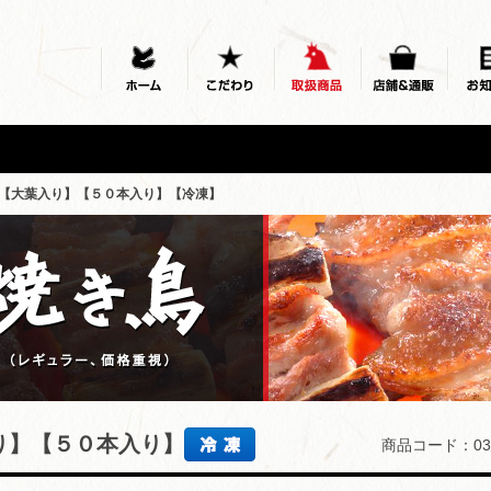
【大葉入り】【５０本入り】【冷凍】
り】【５０本入り】
商品コード：03