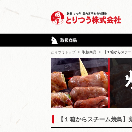
とりつうトップ
>
取扱商品
>
【１箱からスチー
【１箱からスチーム焼鳥】鶏