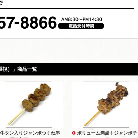
重視）」商品一覧
牛タン入りジャンボつくね串
ボリューム満点！ジャンボチ