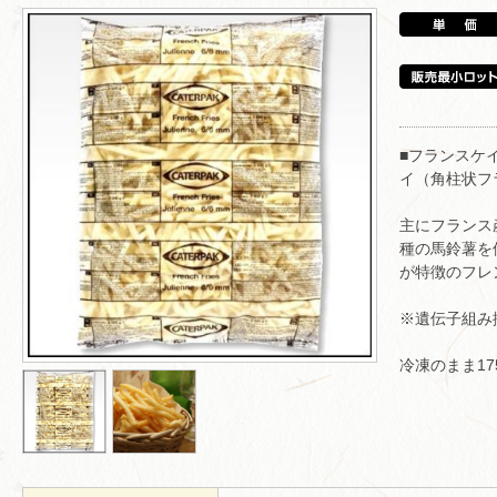
■フランスケ
イ（角柱状フ
主にフランス
種の馬鈴薯を
が特徴のフレ
※遺伝子組み
冷凍のまま17