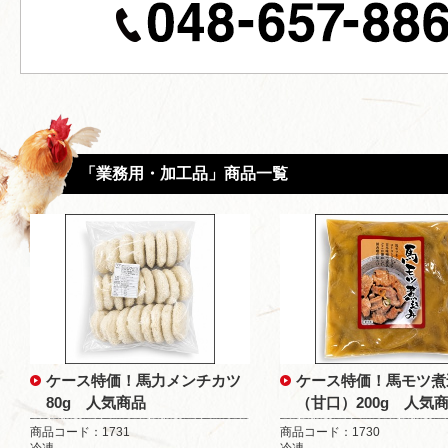
「業務用・加工品」商品一覧
ケース特価！馬力メンチカツ
ケース特価！馬モツ煮
80g 人気商品
（甘口）200g 人気
商品コード：1731
商品コード：1730