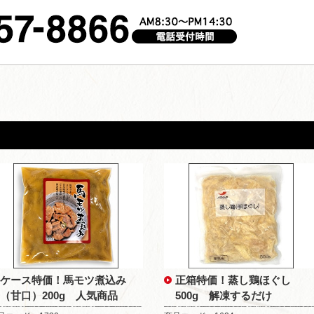
ケース特価！馬モツ煮込み
正箱特価！蒸し鶏ほぐし
（甘口）200g 人気商品
500g 解凍するだけ