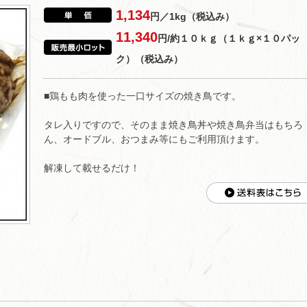
1,134
円／1kg（税込み）
11,340
円/約１０ｋｇ（１ｋｇ×１０パッ
ク）（税込み）
■鶏もも肉を使った一口サイズの焼き鳥です。
タレ入りですので、そのまま焼き鳥丼や焼き鳥弁当はもちろ
ん、オードブル、おつまみ等にもご利用頂けます。
解凍して載せるだけ！