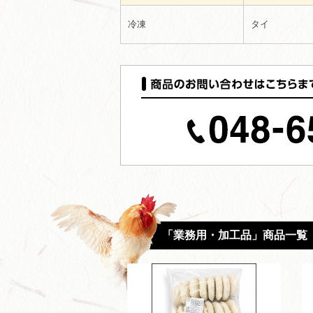
冷凍
タイ
「業務用・加工品」商品一覧