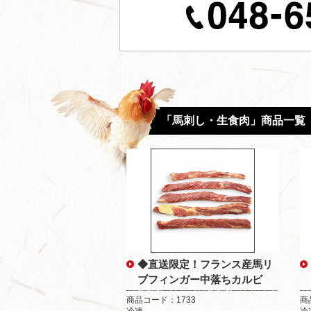
「馬刺し・生食肉」商品一覧
◆直送限定！フランス産馬リ
ブフィンガー中落ちカルビ
商品コード：1733
商