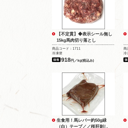
【不定貫】◆表示シール無し
15kg馬肉切り落とし
商品コード：1711
商
冷凍便
冷
918
円／kg(税込み)
生食用！馬レバー約50g緑
（白）テープ／／桜肝刺し