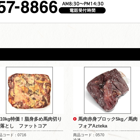
10kg特価！脂身多め馬肉切り
馬肉赤身ブロック5kg／馬肉
落とし ファットコア
フォアAzteka
品コード：0716
商品コード：0570