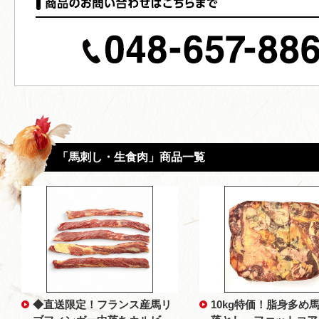
「馬刺し・生食肉」商品一覧
◆直送限定！フランス産馬リ
10kg特価！脂身多め