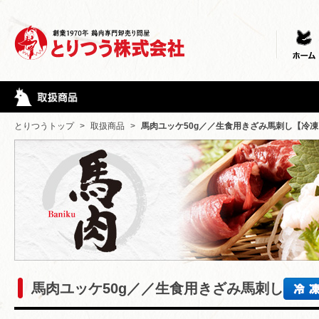
とりつうトップ
>
取扱商品
>
馬肉ユッケ50g／／生食用きざみ馬刺し【冷凍
馬肉ユッケ50g／／生食用きざみ馬刺し