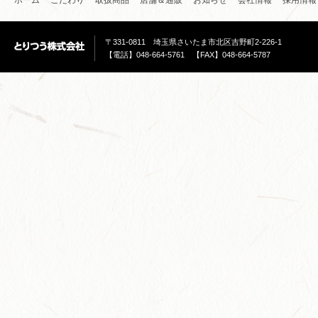
ホーム
こだわり
取扱商品
店舗＆通販
お知らせ
会社情報
採用情報
〒331-0811 埼玉県さいたま市北区吉野町2-226-1
【電話】048-664-5761 【FAX】048-664-5787