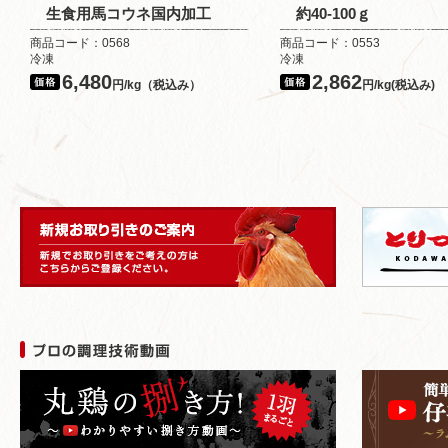
生食用馬コウネ国内加工
約40-100ｇ
商品コード：0568
商品コード：0553
冷凍
冷凍
6,480
2,862
円/kg（税込み）
円/kg(税込み)