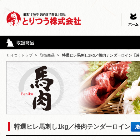
とりつうトップ
>
取扱商品
>
特選ヒレ馬刺し1kg／桜肉テンダーロイン【
特選ヒレ馬刺し1kg／桜肉テンダーロイン