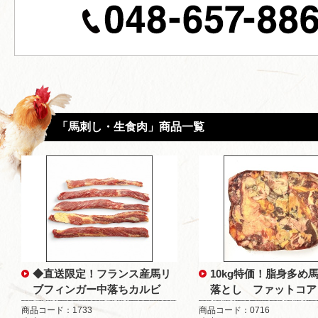
「馬刺し・生食肉」商品一覧
◆直送限定！フランス産馬リ
10kg特価！脂身多め
ブフィンガー中落ちカルビ
落とし ファットコア
商品コード：1733
商品コード：0716