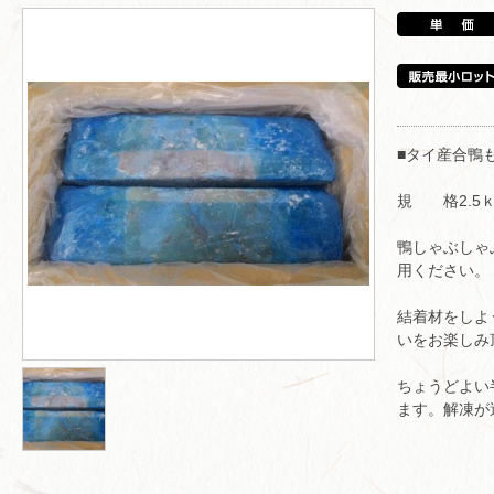
■タイ産合鴨
規 格2.5ｋ
鴨しゃぶしゃ
用ください。
結着材をしよ
いをお楽しみ
ちょうどよい
ます。解凍が