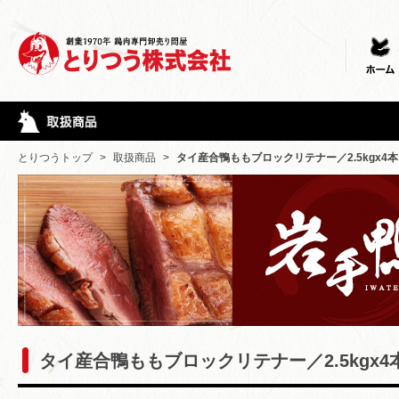
とりつうトップ
>
取扱商品
>
タイ産合鴨ももブロックリテナー／2.5kgx4
タイ産合鴨ももブロックリテナー／2.5kgx4