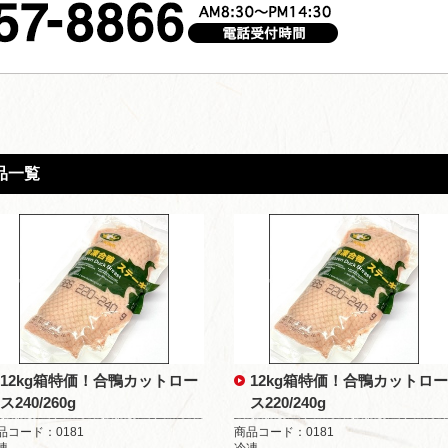
品一覧
12kg箱特価！合鴨カットロー
12kg箱特価！合鴨カットロー
ス240/260g
ス220/240g
品コード：0181
商品コード：0181