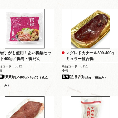
岩手がも使用！あい鴨鍋セッ
マグレドカナール300-400g
ト400g／鴨肉・鴨だん
ミュラー種合鴨
品コード：0512
商品コード：0151
凍
冷凍
999
2,970
円／400g(パック)（税込
円/kg （税込み）
み）