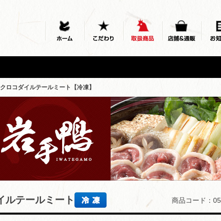
産クロコダイルテールミート【冷凍】
イルテールミート
商品コード：05